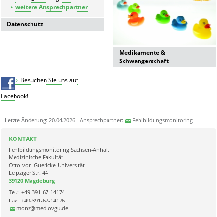
weitere Ansprechpartner
Datenschutz
Datenschutzerklärung der
Universitätsmedizin Magdeburg
Medikamente &
Schwangerschaft
Besuchen Sie uns auf
Facebook!
Letzte Änderung: 20.04.2026 - Ansprechpartner:
Fehlbildungsmonitoring
KONTAKT
Fehlbildungsmonitoring Sachsen-Anhalt
Medizinische Fakultät
Otto-von-Guericke-Universität
Leipziger Str. 44
39120 Magdeburg
Tel.:
+49-391-67-14174
Fax:
+49-391-67-14176
monz@med.ovgu.de