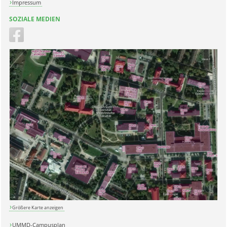
Impressum
SOZIALE MEDIEN
Größere Karte anzeigen
UMMD-Campusplan