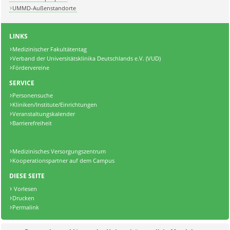
UMMD-Außenstandorte
LINKS
Medizinischer Fakultätentag
Verband der Universitätsklinika Deutschlands e.V. (VUD)
Fördervereine
SERVICE
Personensuche
Kliniken/Institute/Einrichtungen
Veranstaltungskalender
Barrierefreiheit
Medizinisches Versorgungszentrum
Kooperationspartner auf dem Campus
DIESE SEITE
Vorlesen
Drucken
Permalink