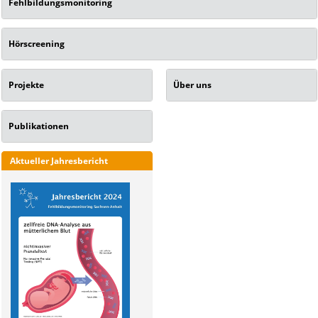
Fehlbildungsmonitoring
Hörscreening
Projekte
Über uns
Publikationen
Aktueller Jahresbericht