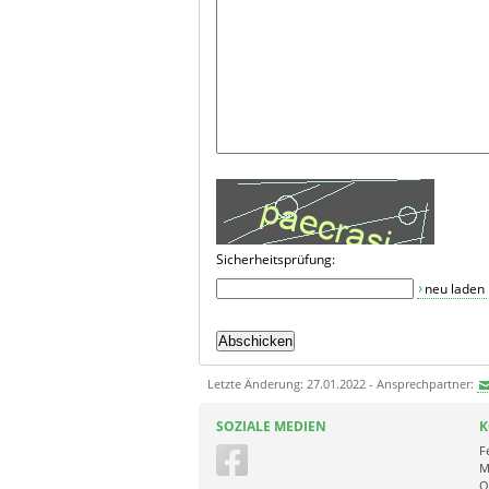
Sicherheitsprüfung:
neu laden
Letzte Änderung: 27.01.2022 - Ansprechpartner:
SOZIALE MEDIEN
K
F
M
O