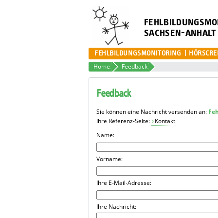
FEHLBILDUNGSMO
SACHSEN-ANHALT
FEHLBILDUNGSMONITORING
HÖRSCRE
Home
Feedback
Feedback
Sie können eine Nachricht versenden an:
Fe
Ihre Referenz-Seite:
Kontakt
Name:
Vorname:
Ihre E-Mail-Adresse:
Ihre Nachricht: