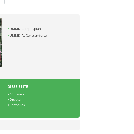
UMMD-Campusplan
UMMD-Außenstandorte
DIESE SEITE
Vorlesen
Drucken
Permalink