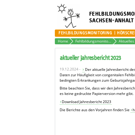
FEHLBILDUNGSMO
SACHSEN-ANHALT
FEHLBILDUNGSMONITORING
HÖRSCRE
Home
Fehlbildungsmonitoring
Aktuelles
aktueller Jahresbericht 2023
19.12.2024 -
Der aktuelle Jahresbericht d
Daten zur Häufigkeit von congenitalen Fehl
bedingten Erkrankungen zum Geburtsjahrgang
Bitte beachten Sie, dass wir den Jahresberic
es keine gedruckte Papierversion mehr gibt.
Download Jahresbericht 2023
Die Berichte aus den Vorjahren finden Sie
h