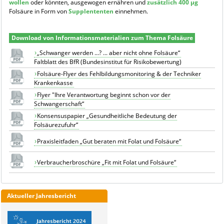
wollen
oder könnten, ausgewogen ernähren und
zusätzlich 400 µg
Folsäure in Form von
Supplententen
einnehmen.
Download von Informationsmaterialien zum Thema Folsäure
„Schwanger werden ...? ... aber nicht ohne Folsäure“
Faltblatt des BfR (Bundesinstitut für Risikobewertung)
Folsäure-Flyer des Fehlbildungsmonitoring & der Techniker
Krankenkasse
Flyer "Ihre Verantwortung beginnt schon vor der
Schwangerschaft“
Konsensuspapier „Gesundheitliche Bedeutung der
Folsäurezufuhr“
Praxisleitfaden „Gut beraten mit Folat und Folsäure“
Verbraucherbroschüre „Fit mit Folat und Folsäure“
Aktueller Jahresbericht