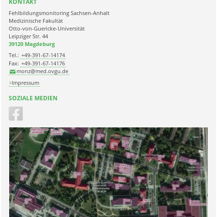
KONTAKT
Fehlbildungsmonitoring Sachsen-Anhalt
Medizinische Fakultät
Otto-von-Guericke-Universität
Leipziger Str. 44
39120 Magdeburg
Tel.:
+49-391-67-14174
Fax:
+49-391-67-14176
monz@med.ovgu.de
Impressum
SOZIALE MEDIEN