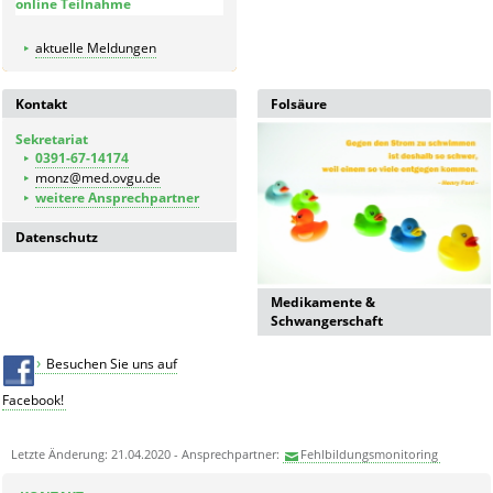
online Teilnahme
Geburtsklinik untersuchte
Kinder
aktuelle Meldungen
Meldebogen
Kontrolldiagnostik bei
auffälligen Kindern
Kontakt
Folsäure
Meldebogen für nicht in der
Geburtsklinik untersuchte
Sekretariat
Kinder
0391-67-14174
monz@med.ovgu.de
weitere Ansprechpartner
Datenschutz
Datenschutzerklärung der
Universitätsmedizin Magdeburg
Medikamente &
Schwangerschaft
Besuchen Sie uns auf
Facebook!
Letzte Änderung: 21.04.2020 - Ansprechpartner:
Fehlbildungsmonitoring