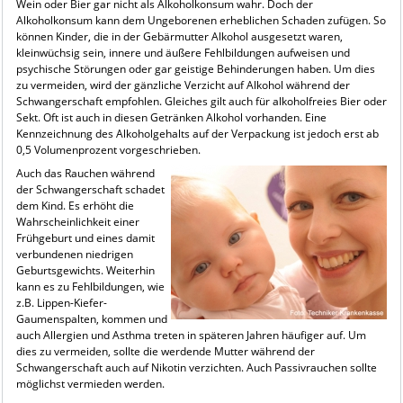
Wein oder Bier gar nicht als Alkoholkonsum wahr. Doch der
Alkoholkonsum kann dem Ungeborenen erheblichen Schaden zufügen. So
können Kinder, die in der Gebärmutter Alkohol ausgesetzt waren,
kleinwüchsig sein, innere und äußere Fehlbildungen aufweisen und
psychische Störungen oder gar geistige Behinderungen haben. Um dies
zu vermeiden, wird der gänzliche Verzicht auf Alkohol während der
Schwangerschaft empfohlen. Gleiches gilt auch für alkoholfreies Bier oder
Sekt. Oft ist auch in diesen Getränken Alkohol vorhanden. Eine
Kennzeichnung des Alkoholgehalts auf der Verpackung ist jedoch erst ab
0,5 Volumenprozent vorgeschrieben.
Auch das Rauchen während
der Schwangerschaft schadet
dem Kind. Es erhöht die
Wahrscheinlichkeit einer
Frühgeburt und eines damit
verbundenen niedrigen
Geburtsgewichts. Weiterhin
kann es zu Fehlbildungen, wie
z.B. Lippen-Kiefer-
Gaumenspalten, kommen und
auch Allergien und Asthma treten in späteren Jahren häufiger auf. Um
dies zu vermeiden, sollte die werdende Mutter während der
Schwangerschaft auch auf Nikotin verzichten. Auch Passivrauchen sollte
möglichst vermieden werden.