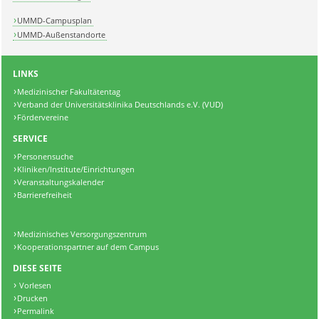
UMMD-Campusplan
UMMD-Außenstandorte
LINKS
Medizinischer Fakultätentag
Verband der Universitätsklinika Deutschlands e.V. (VUD)
Fördervereine
SERVICE
Personensuche
Kliniken/Institute/Einrichtungen
Veranstaltungskalender
Barrierefreiheit
Medizinisches Versorgungszentrum
Kooperationspartner auf dem Campus
DIESE SEITE
Vorlesen
Drucken
Permalink