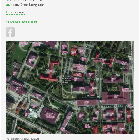
monz@med.ovgu.de
Impressum
SOZIALE MEDIEN
Größere Karte anzeigen